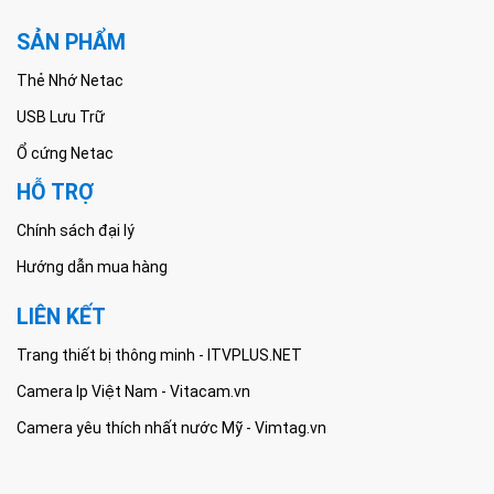
SẢN PHẨM
Thẻ Nhớ Netac
USB Lưu Trữ
Ổ cứng Netac
HỖ TRỢ
Chính sách đại lý
Hướng dẫn mua hàng
LIÊN KẾT
Trang thiết bị thông minh - ITVPLUS.NET
Camera Ip Việt Nam - Vitacam.vn
Camera yêu thích nhất nước Mỹ - Vimtag.vn