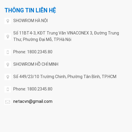
THÔNG TIN LIÊN HỆ
SHOWROM HÀ NỘI
Số 11BT4-3, KĐT Trung Văn VINACONEX 3, Đường Trung
Thư, Phường Đại Mỗ, TP.Hà Nội
Phone: 1800.2345.80
SHOWROM HỒ CHÍ MINH
Số 449/23/10 Trường Chinh, Phường Tân Bình, TP.HCM
Phone: 1800.2345.80
netacvn@gmail.com