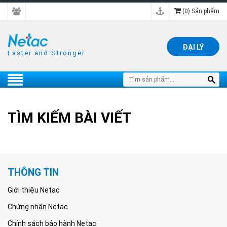
(
0
) Sản phẩm
ĐẠI LÝ
Faster and Stronger
TÌM KIẾM BÀI VIẾT
THÔNG TIN
Giới thiệu Netac
Chứng nhận Netac
Chính sách bảo hành Netac