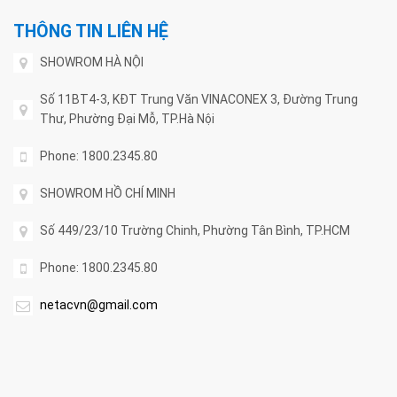
THÔNG TIN LIÊN HỆ
SHOWROM HÀ NỘI
Số 11BT4-3, KĐT Trung Văn VINACONEX 3, Đường Trung
Thư, Phường Đại Mỗ, TP.Hà Nội
Phone: 1800.2345.80
SHOWROM HỒ CHÍ MINH
Số 449/23/10 Trường Chinh, Phường Tân Bình, TP.HCM
Phone: 1800.2345.80
netacvn@gmail.com