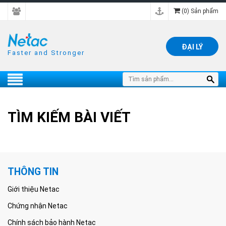
(
0
) Sản phẩm
ĐẠI LÝ
Faster and Stronger
TÌM KIẾM BÀI VIẾT
THÔNG TIN
Giới thiệu Netac
Chứng nhận Netac
Chính sách bảo hành Netac