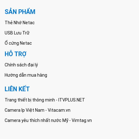
SẢN PHẨM
Thẻ Nhớ Netac
USB Lưu Trữ
Ổ cứng Netac
HỖ TRỢ
Chính sách đại lý
Hướng dẫn mua hàng
LIÊN KẾT
Trang thiết bị thông minh - ITVPLUS.NET
Camera Ip Việt Nam - Vitacam.vn
Camera yêu thích nhất nước Mỹ - Vimtag.vn